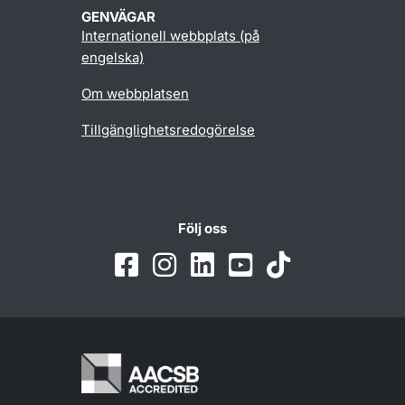
GENVÄGAR
Internationell webbplats (på
engelska)
Om webbplatsen
Tillgänglighetsredogörelse
Följ oss