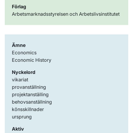
Förlag
Arbetsmarknadsstyrelsen och Arbetslivsinstitutet
Ämne
Economics
Economic History
Nyckelord
vikariat
provanställning
projektanställing
behovsanställning
könsskillnader
ursprung
Aktiv