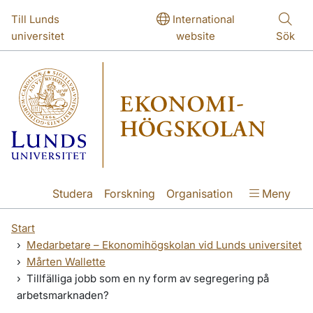
Hoppa till huvudinnehåll
Till Lunds
International
universitet
website
Sök
Studera
Forskning
Organisation
Meny
Start
Medarbetare – Ekonomihögskolan vid Lunds universitet
Mårten Wallette
Tillfälliga jobb som en ny form av segregering på
arbetsmarknaden?