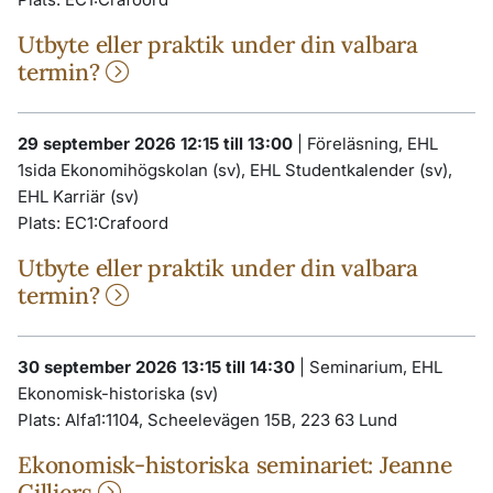
Utbyte eller praktik under din valbara
termin?
29 september 2026 12:15 till 13:00
|
Föreläsning, EHL
1sida Ekonomihögskolan (sv), EHL Studentkalender (sv),
EHL Karriär (sv)
Plats:
EC1:Crafoord
Utbyte eller praktik under din valbara
termin?
30 september 2026 13:15 till 14:30
|
Seminarium, EHL
Ekonomisk-historiska (sv)
Plats:
Alfa1:1104, Scheelevägen 15B, 223 63 Lund
Ekonomisk-historiska seminariet: Jeanne
Cilliers