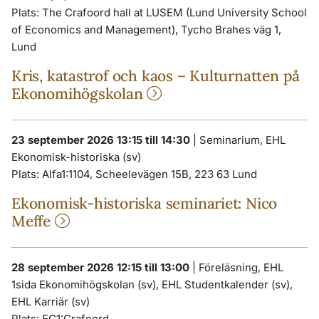
Plats:
The Crafoord hall at LUSEM (Lund University School
of Economics and Management), Tycho Brahes väg 1,
Lund
Kris, katastrof och kaos – Kulturnatten på
Ekonomihögskolan
23 september 2026 13:15 till 14:30
|
Seminarium, EHL
Ekonomisk-historiska (sv)
Plats:
Alfa1:1104, Scheelevägen 15B, 223 63 Lund
Ekonomisk-historiska seminariet: Nico
Meffe
28 september 2026 12:15 till 13:00
|
Föreläsning, EHL
1sida Ekonomihögskolan (sv), EHL Studentkalender (sv),
EHL Karriär (sv)
Plats:
EC1:Crafoord