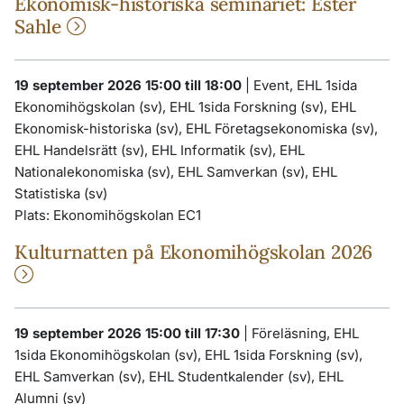
Ekonomisk-historiska seminariet: Ester
Sahle
19 september 2026 15:00 till 18:00
|
Event, EHL 1sida
Ekonomihögskolan (sv), EHL 1sida Forskning (sv), EHL
Ekonomisk-historiska (sv), EHL Företagsekonomiska (sv),
EHL Handelsrätt (sv), EHL Informatik (sv), EHL
Nationalekonomiska (sv), EHL Samverkan (sv), EHL
Statistiska (sv)
Plats:
Ekonomihögskolan EC1
Kulturnatten på Ekonomihögskolan 2026
19 september 2026 15:00 till 17:30
|
Föreläsning, EHL
1sida Ekonomihögskolan (sv), EHL 1sida Forskning (sv),
EHL Samverkan (sv), EHL Studentkalender (sv), EHL
Alumni (sv)