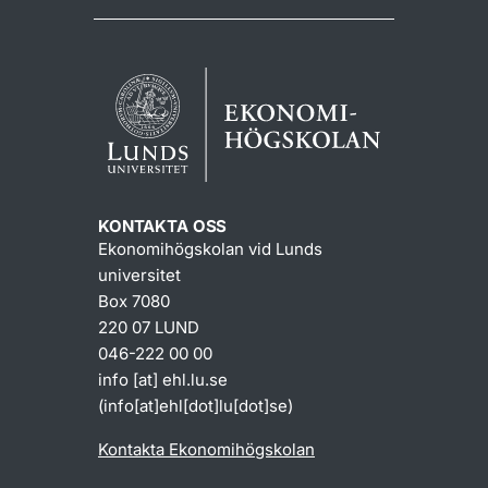
KONTAKTA OSS
Ekonomihögskolan vid Lunds
universitet
Box 7080
220 07 LUND
046-222 00 00
info
[at]
ehl
.
lu
.
se
(info[at]ehl[dot]lu[dot]se)
Kontakta Ekonomihögskolan