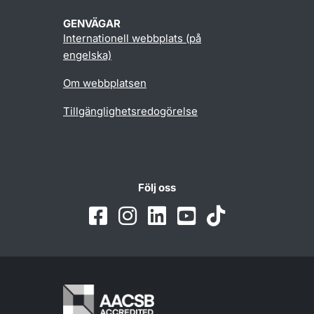
GENVÄGAR
Internationell webbplats (på
engelska)
Om webbplatsen
Tillgänglighetsredogörelse
Följ oss