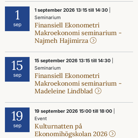
1
1 september 2026 13:15 till 14:30
|
Seminarium
Finansiell Ekonometri
sep
Makroekonomi seminarium -
Najmeh Hajimirza
15
15 september 2026 13:15 till 14:30
|
Seminarium
Finansiell Ekonometri
sep
Makroekonomi seminarium -
Madeleine Lindblad
19
19 september 2026 15:00 till 18:00
|
Event
Kulturnatten på
sep
Ekonomihögskolan 2026