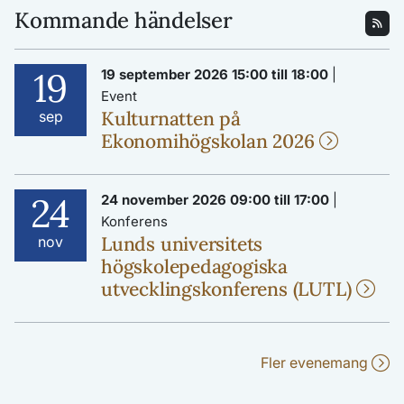
Kommande händelser
19
19 september 2026 15:00 till 18:00
|
Event
Kulturnatten på
sep
Ekonomihögskolan 2026
24
24 november 2026 09:00 till 17:00
|
Konferens
Lunds universitets
nov
högskolepedagogiska
utvecklingskonferens (LUTL)
Fler evenemang