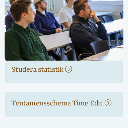
Studera statistik
Tentamensschema Time Edit