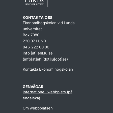
KONTAKTA OSS
Ekonomihögskolan vid Lunds
universitet
Box 7080
220 07 LUND
046-222 00 00
info
[at]
ehl
.
lu
.
se
(info[at]ehl[dot]lu[dot]se)
Kontakta Ekonomihögskolan
GENVÄGAR
Internationell webbplats (på
engelska)
Om webbplatsen