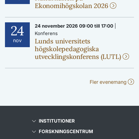
Ekonomihögskolan 2026
24
24 november 2026 09:00 till 17:00
|
Konferens
Lunds universitets
nov
högskolepedagogiska
utvecklingskonferens (LUTL)
Fler evenemang
INSTITUTIONER
FORSKNINGSCENTRUM