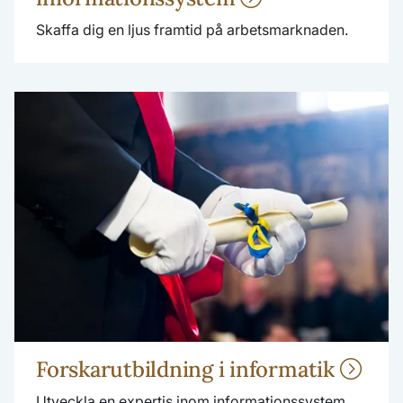
Skaffa dig en ljus framtid på arbetsmarknaden.
Forskarutbildning i informatik
Utveckla en expertis inom informationssystem.