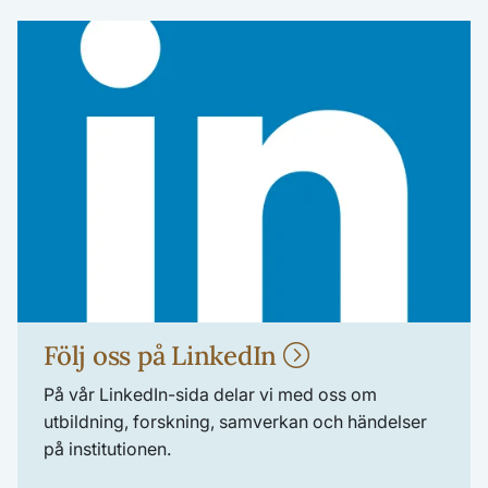
Följ oss på LinkedIn
På vår LinkedIn-sida delar vi med oss om
utbildning, forskning, samverkan och händelser
på institutionen.