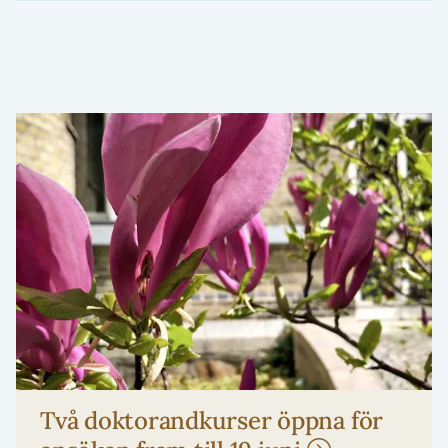
Två doktorandkurser öppna för