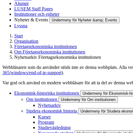
Alumni
LUSEM Staff Pages
Institutioner och enheter
Nyheter & Events
Undermeny för Nyheter &amp; Events
Lyssna
Start
Organisation
Företagsekonomiska institutionen
Om Företagsekonomiska institutionen
Nyhetsarkiv Företagsekonomiska institutionen
Webbläsaren som du använder stöds inte av denna webbplats. Alla versi
365/windows/end-of-ie-support
).
Var god och använd en modern webbläsare för att ta del av denna webb
Ekonomisk-historiska institutionen
Undermeny för Ekonomisk-hist
Om institutionen
Undermeny för Om institutionen
Nyhetsarkiv
Studera ekonomisk historia
Undermeny för Studera ekonom
Kurser
Program
Studievägledning