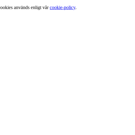
cookies används enligt vår
cookie-policy
.