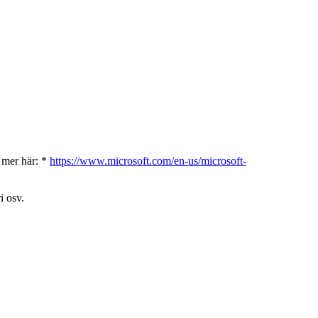
s mer här: *
https://www.microsoft.com/en-us/microsoft-
i osv.