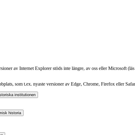
oner av Internet Explorer stöds inte längre, av oss eller Microsoft (lä
plats, som t.ex. nyaste versioner av Edge, Chrome, Firefox eller Safar
oriska institutionen
isk historia