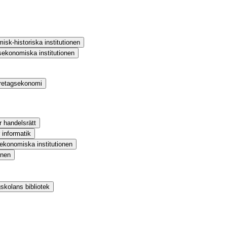
sk-historiska institutionen
ekonomiska institutionen
öretagsekonomi
r handelsrätt
 informatik
ekonomiska institutionen
onen
kolans bibliotek