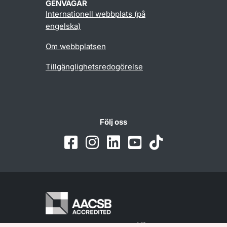
GENVÄGAR
Internationell webbplats (på
engelska)
Om webbplatsen
Tillgänglighetsredogörelse
Följ oss