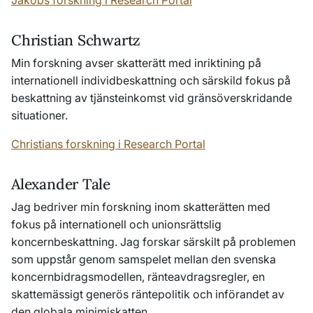
Jakobs forskning i Research Portal
Christian Schwartz
Min forskning avser skatterätt med inriktining på
internationell individbeskattning och särskild fokus på
beskattning av tjänsteinkomst vid gränsöverskridande
situationer.
Christians forskning i Research Portal
Alexander Tale
Jag bedriver min forskning inom skatterätten med
fokus på internationell och unionsrättslig
koncernbeskattning. Jag forskar särskilt på problemen
som uppstår genom samspelet mellan den svenska
koncernbidragsmodellen, ränteavdragsregler, en
skattemässigt generös räntepolitik och införandet av
den globala minimiskatten.