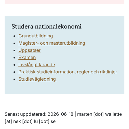
Studera nationalekonomi
Grundutbildning
Magister- och masterutbildning
Uppsatser
Examen
Livslångt lärande
Praktisk studieinformation, regler och riktlinjer
Studievägledning
Senast uppdaterad: 2026-06-18 |
marten
[dot]
wallette
[at]
nek
[dot]
lu
[dot]
se