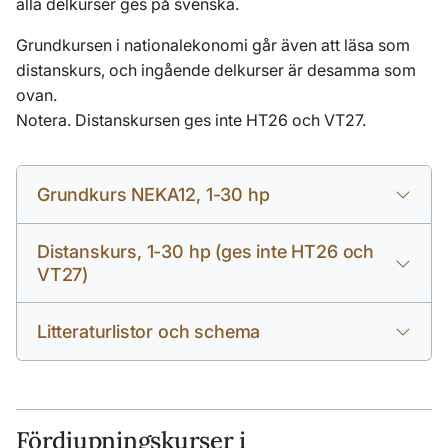
alla delkurser ges på svenska.
Grundkursen i nationalekonomi går även att läsa som
distanskurs, och ingående delkurser är desamma som
ovan.
Notera. Distanskursen ges inte HT26 och VT27.
Grundkurs NEKA12, 1-30 hp
Distanskurs, 1-30 hp (ges inte HT26 och
VT27)
Litteraturlistor och schema
Fördjupningskurser
i