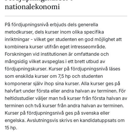
nationalekonomi
På fördjupningsnivå erbjuds dels generella
metodkurser, dels kurser inom olika specifika
inriktningar - vilket ger studenten en god möjlighet att
kombinera kurser utifrån eget intresseområde.
Forskningen vid institutionen är omfattande och
mångsidig vilket avspeglas i ett brett utbud av
fördjupningskurser. Kurser på fördjupningsnivå läses
som enskilda kurser om 7,5 hp och studenten
komponerar själv ihop sina kurser. Alla kurser ges på
halvfart under första eller andra halvan av terminen. För
heltidsstudier väljer man två kurser från första halvan av
terminen och två kurser från andra halvan av terminen.
Kurser på fördjupningsnivå ges på svenska eller
engelska. Avslutningsvis skrivs en kandidatuppsats om
15 hp.