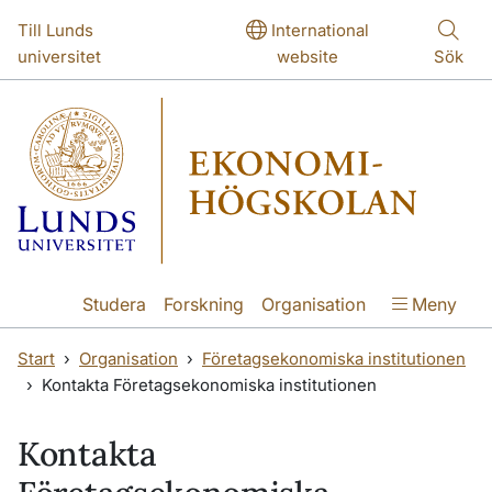
Hoppa till huvudinnehåll
Hoppa till huvudinnehåll
Till Lunds
International
universitet
website
Sök
Studera
Forskning
Organisation
Meny
Start
Organisation
Företagsekonomiska institutionen
Kontakta Företagsekonomiska institutionen
Kontakta