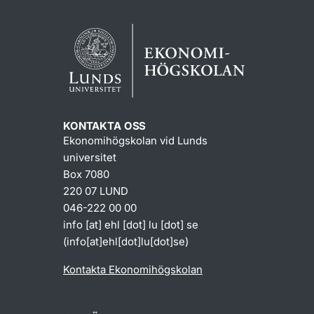
KONTAKTA OSS
Ekonomihögskolan vid Lunds
universitet
Box 7080
220 07 LUND
046-222 00 00
info
[at]
ehl
[dot]
lu
[dot]
se
(info[at]ehl[dot]lu[dot]se)
Kontakta Ekonomihögskolan