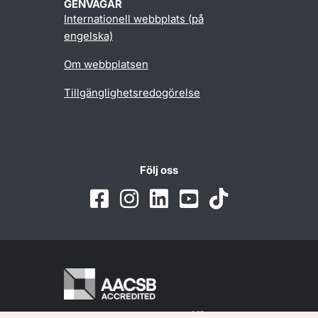
GENVÄGAR
Internationell webbplats (på
engelska)
Om webbplatsen
Tillgänglighetsredogörelse
Följ oss