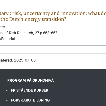
y : risk, uncertainty and innovation: what do
 the Dutch energy transition?
der
al of Risk Research, 27 p.653-657
Editorial
daterad: 2025-07-08
PROGRAM PÅ GRUNDNIVÅ
FRISTÅENDE KURSER
FORSKARUTBILDNING