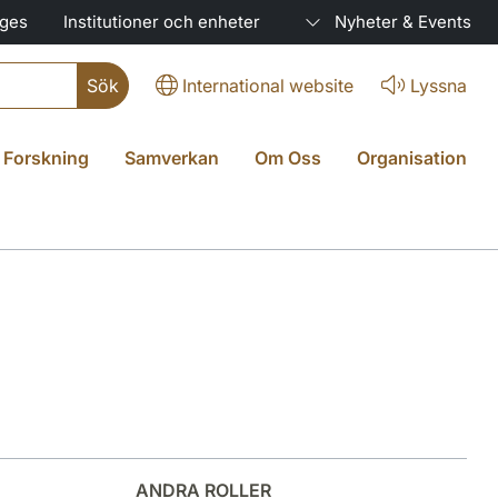
ages
Institutioner och enheter
Nyheter & Events
International website
Lyssna
Forskning
Samverkan
Om Oss
Organisation
ANDRA ROLLER