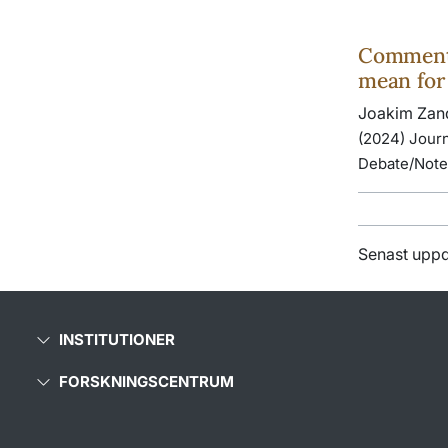
Commentar
mean for
Joakim Zan
(2024) Journ
Debate/Note/
Senast upp
INSTITUTIONER
FORSKNINGSCENTRUM